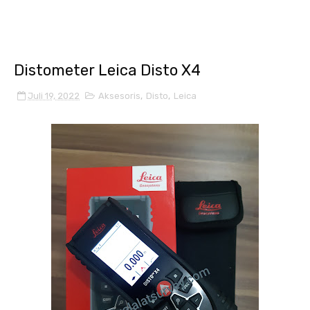
Distometer Leica Disto X4
Juli 19, 2022
Aksesoris
,
Disto
,
Leica