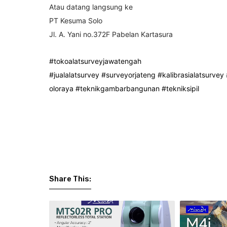
Atau datang langsung ke
PT Kesuma Solo
Jl. A. Yani no.372F Pabelan Kartasura
#tokoalatsurveyjawatengah
#jualalatsurvey
#surveyorjateng
#kalibrasialatsurvey
oloraya
#teknikgambarbangunan
#tekniksipil
Share This: