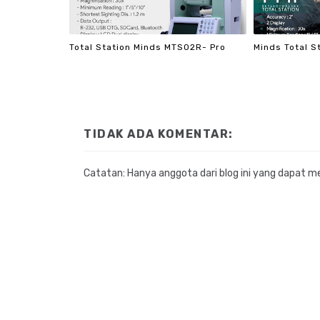
Total Station Minds MTS02R- Pro
Minds Total S
TIDAK ADA KOMENTAR:
Catatan: Hanya anggota dari blog ini yang dapat m