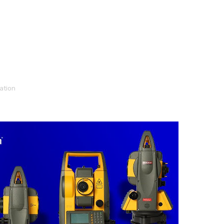
tation