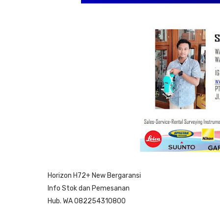
Horizon H72+ New Bergaransi
Info Stok dan Pemesanan
Hub. WA 082254310800