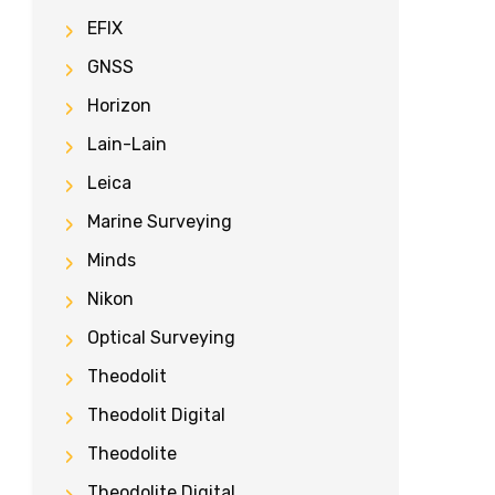
EFIX
GNSS
Horizon
Lain-Lain
Leica
Marine Surveying
Minds
Nikon
Optical Surveying
Theodolit
Theodolit Digital
Theodolite
Theodolite Digital