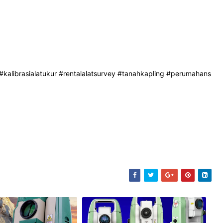
#kalibrasialatukur
#rentalalatsurvey
#tanahkapling
#perumahans