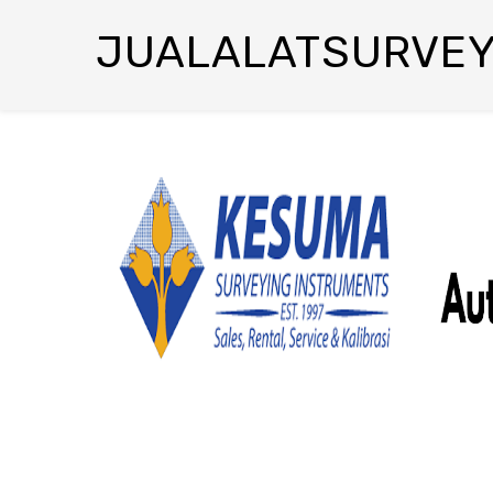
JUALALATSURVE