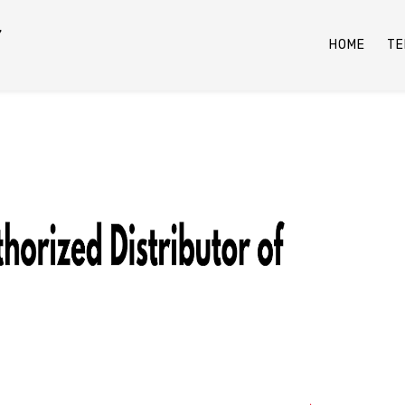
Y
HOME
TE