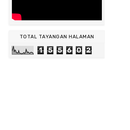
TOTAL TAYANGAN HALAMAN
1
5
5
6
0
2